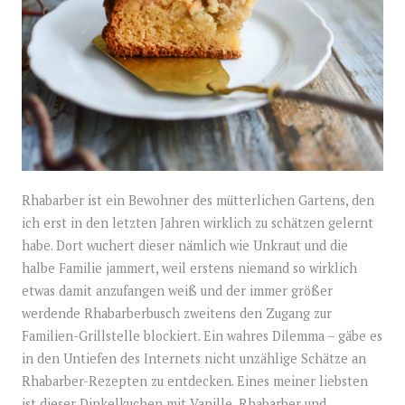
Rhabarber ist ein Bewohner des mütterlichen Gartens, den
ich erst in den letzten Jahren wirklich zu schätzen gelernt
habe. Dort wuchert dieser nämlich wie Unkraut und die
halbe Familie jammert, weil erstens niemand so wirklich
etwas damit anzufangen weiß und der immer größer
werdende Rhabarberbusch zweitens den Zugang zur
Familien-Grillstelle blockiert. Ein wahres Dilemma – gäbe es
in den Untiefen des Internets nicht unzählige Schätze an
Rhabarber-Rezepten zu entdecken. Eines meiner liebsten
ist dieser Dinkelkuchen mit Vanille, Rhabarber und