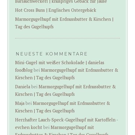
Bärlauchweckerl | knuspriges Gebäck zur Jause
Hot Cross Buns | Englisches Ostergebäck
Marmorgugelhupf mit Erdnussbutter & Kirschen |
Tag des Gugelhupfs
NEUESTE KOMMENTARE
Mini-Gugel mit weißer Schokolade | danielas
foodblog
bei
Marmorgugelhupf mit Erdnussbutter &
Kirschen | Tag des Gugelhupfs
Daniela
bei
Marmorgugelhupf mit Erdnussbutter &
Kirschen | Tag des Gugelhupfs
Maja
bei
Marmorgugelhupf mit Erdnussbutter &
Kirschen | Tag des Gugelhupfs
Herzhafter Lauch-Speck-Gugelhupf mit Kartoffeln -
evchen kocht
bei
Marmorgugelhupf mit
Erdnussbutter & Kirschen | Tag des Gugelhupfs