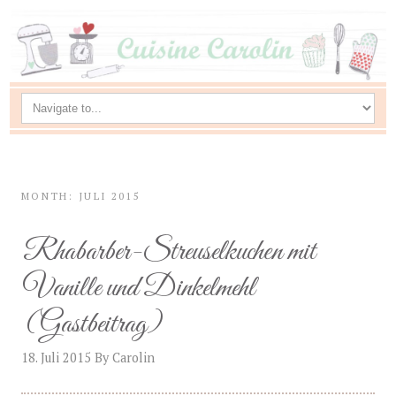
MONTH: JULI 2015
Rhabarber-Streuselkuchen mit
Vanille und Dinkelmehl
(Gastbeitrag)
18. Juli 2015
By
Carolin