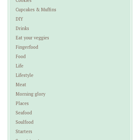
Cookies
Cupcakes & Muffins
DIY
Drinks
Eat your veggies
Fingerfood
Food
Life
Lifestyle
Meat
Morning glory
Places
Seafood
Soulfood
Starters