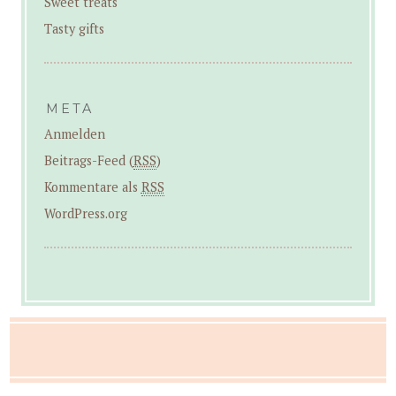
Sweet treats
Tasty gifts
META
Anmelden
Beitrags-Feed (
RSS
)
Kommentare als
RSS
WordPress.org