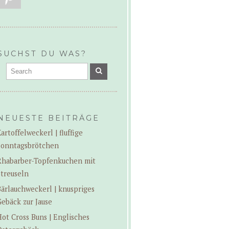
SUCHST DU WAS?
NEUESTE BEITRÄGE
artoffelweckerl | fluffige
Sonntagsbrötchen
Rhabarber-Topfenkuchen mit
treuseln
ärlauchweckerl | knuspriges
ebäck zur Jause
ot Cross Buns | Englisches