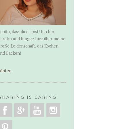
chön, dass du da bist! Ich bin
arolin und blogge hier über meine
roße Leidenschaft, das Kochen
und Backen!
eiter...
SHARING IS CARING