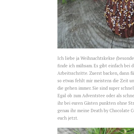
Ich liebe ja Weihnachtskekse (besond
finde ich mühsam. Es gibt einfach bei
Arbeitsschritte. Zuerst backen, dann f
so etwas fehlt mir meistens die Zeit u
die gehen immer. Sie sind super schne
Egal ob zum Adventstee oder als schn
ihr bei euren Gästen punkten ohne St
genau ihr meine Death by Chocolate C
euch jetzt.