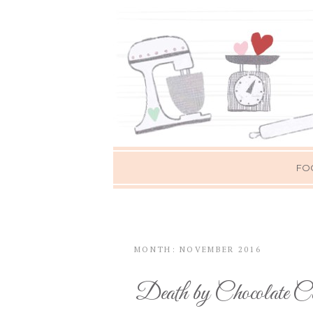
FO
MONTH: NOVEMBER 2016
Death by Chocolate Co