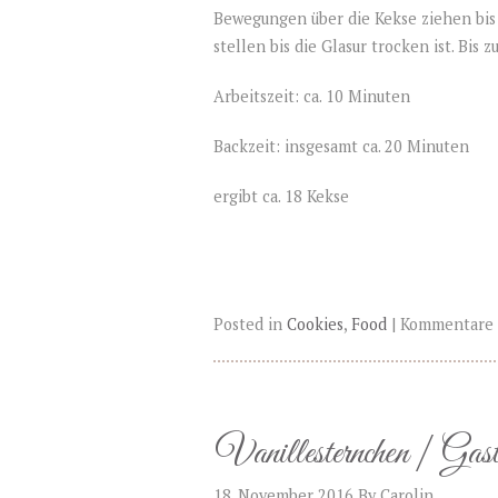
Bewegungen über die Kekse ziehen bis a
stellen bis die Glasur trocken ist. Bis
Arbeitszeit: ca. 10 Minuten
Backzeit: insgesamt ca. 20 Minuten
ergibt ca. 18 Kekse
Posted in
Cookies
,
Food
|
Kommentare d
Vanillesternchen | Gast
18. November 2016
By
Carolin