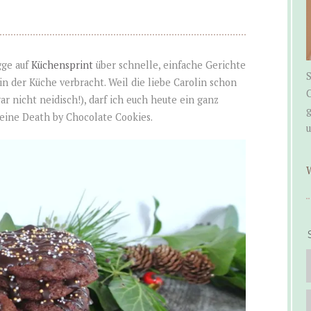
gge auf
Küchensprint
über schnelle, einfache Gerichte
S
n der Küche verbracht. Weil die liebe Carolin schon
C
ar nicht neidisch!), darf ich euch heute ein ganz
g
eine Death by Chocolate Cookies.
W