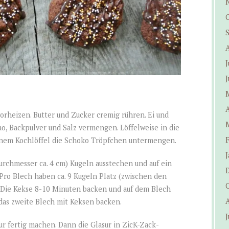
J
J
A
orheizen. Butter und Zucker cremig rühren. Ei und
ao, Backpulver und Salz vermengen. Löffelweise in die
inem Kochlöffel die Schoko Tröpfchen untermengen.
J
rchmesser ca. 4 cm) Kugeln ausstechen und auf ein
Pro Blech haben ca. 9 Kugeln Platz (zwischen den
. Die Kekse 8-10 Minuten backen und auf dem Blech
 das zweite Blech mit Keksen backen.
J
ur fertig machen. Dann die Glasur in ZicK-Zack-