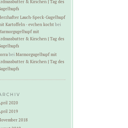
rdnussbutter & Kirschen | Tag des
Gugelhupfs
Herzhafter Lauch-Speck-Gugelhupf
it Kartoffeln - evchen kocht
bei
Marmorgugelhupf mit
rdnussbutter & Kirschen | Tag des
Gugelhupfs
orra
bei
Marmorgugelhupf mit
rdnussbutter & Kirschen | Tag des
Gugelhupfs
ARCHIV
pril 2020
pril 2019
November 2018