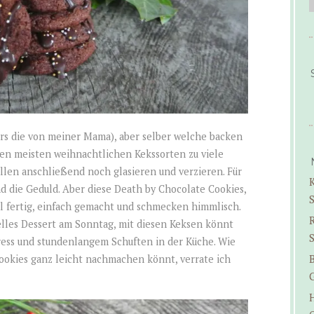
ers die von meiner Mama), aber selber welche backen
 den meisten weihnachtlichen Kekssorten zu viele
üllen anschließend noch glasieren und verzieren. Für
K
nd die Geduld. Aber diese Death by Chocolate Cookies,
ll fertig, einfach gemacht und schmecken himmlisch.
elles Dessert am Sonntag, mit diesen Keksen könnt
S
ress und stundenlangem Schuften in der Küche. Wie
B
ookies ganz leicht nachmachen könnt, verrate ich
G
H