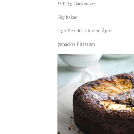
½ Pckg. Backpulver
50g Kakao
2 große oder 4 kleine Äpfel
gehackte Pistazien