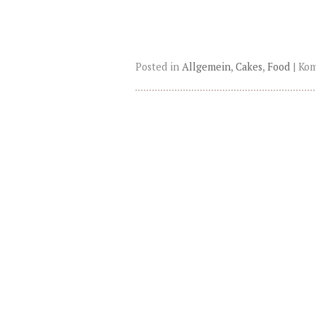
Posted in
Allgemein
,
Cakes
,
Food
|
Kom