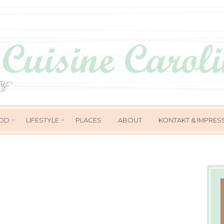
OD
LIFESTYLE
PLACES
ABOUT
KONTAKT & IMPRES