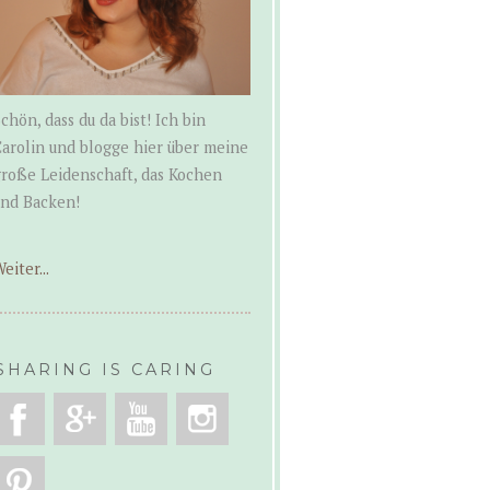
chön, dass du da bist! Ich bin
arolin und blogge hier über meine
roße Leidenschaft, das Kochen
und Backen!
eiter...
SHARING IS CARING