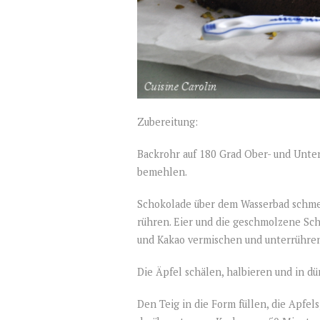
Zubereitung:
Backrohr auf 180 Grad Ober- und Unte
bemehlen.
Schokolade über dem Wasserbad schme
rühren. Eier und die geschmolzene Sc
und Kakao vermischen und unterrühren
Die Äpfel schälen, halbieren und in d
Den Teig in die Form füllen, die Apfel