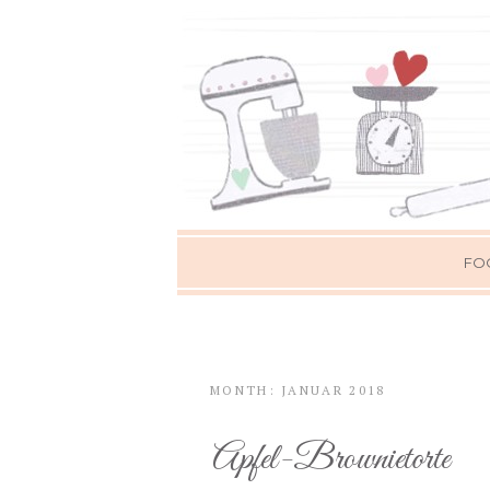
FO
MONTH: JANUAR 2018
Apfel-Brownietorte