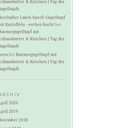
rdnussbutter & Kirschen | Tag des
Gugelhupfs
Herzhafter Lauch-Speck-Gugelhupf
it Kartoffeln - evchen kocht
bei
Marmorgugelhupf mit
rdnussbutter & Kirschen | Tag des
Gugelhupfs
orra
bei
Marmorgugelhupf mit
rdnussbutter & Kirschen | Tag des
Gugelhupfs
ARCHIV
pril 2020
pril 2019
November 2018