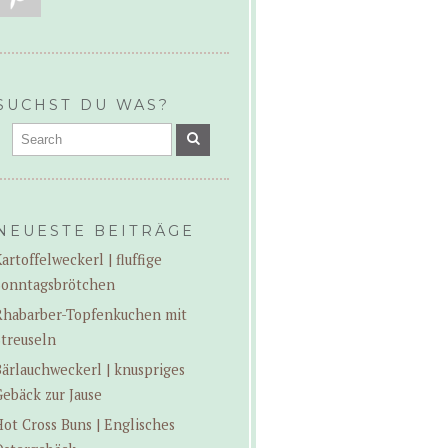
SUCHST DU WAS?
NEUESTE BEITRÄGE
artoffelweckerl | fluffige
Sonntagsbrötchen
Rhabarber-Topfenkuchen mit
treuseln
ärlauchweckerl | knuspriges
ebäck zur Jause
ot Cross Buns | Englisches