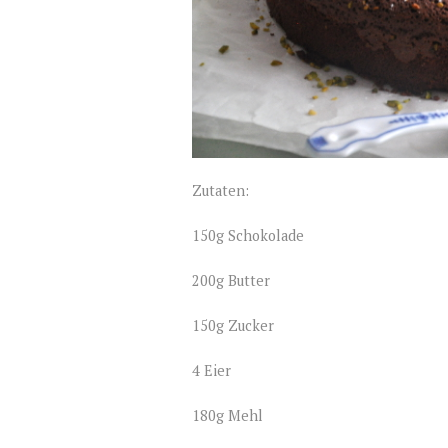
Zutaten:
150g Schokolade
200g Butter
150g Zucker
4 Eier
180g Mehl