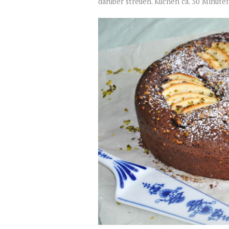
darüber streuen. Kuchen ca. 50 Minute