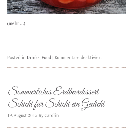
(mehr …)
Posted in
Drinks
,
Food
|
Kommentare deaktiviert
Sommerliches Erdbeerdessert –
Schicht für Schicht ein Gedicht
19. August 2015
By
Carolin