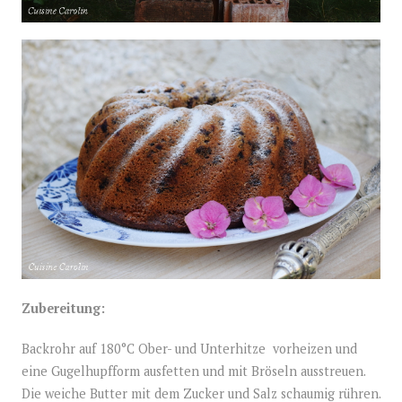
Zubereitung:
Backrohr auf 180°C Ober- und Unterhitze vorheizen und
eine Gugelhupfform ausfetten und mit Bröseln ausstreuen.
Die weiche Butter mit dem Zucker und Salz schaumig rühren.