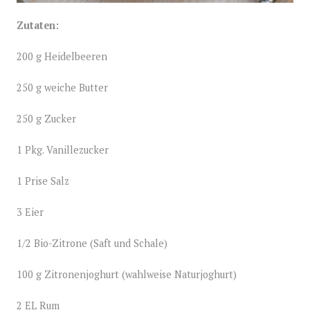
Zutaten:
200 g Heidelbeeren
250 g weiche Butter
250 g Zucker
1 Pkg. Vanillezucker
1 Prise Salz
3 Eier
1
/
2
Bio-Zitrone (Saft und Schale)
100 g Zitronenjoghurt (wahlweise Naturjoghurt)
2 EL Rum