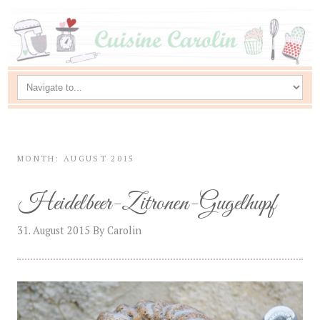
MONTH: AUGUST 2015
Heidelbeer-Zitronen-Gugelhupf
31. August 2015
By
Carolin