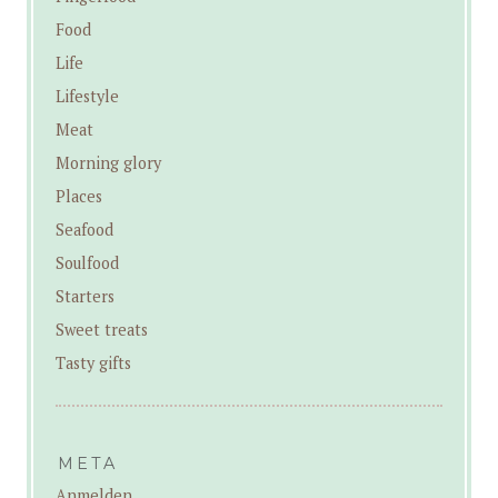
Food
Life
Lifestyle
Meat
Morning glory
Places
Seafood
Soulfood
Starters
Sweet treats
Tasty gifts
META
Anmelden