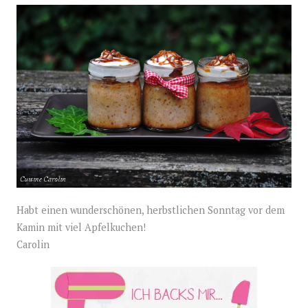
Habt einen wunderschönen, herbstlichen Sonntag vor dem
Kamin mit viel Apfelkuchen!
Carolin