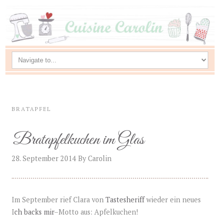
BRATAPFEL
Bratapfelkuchen im Glas
28. September 2014
By
Carolin
Im September rief Clara von
Tastesheriff
wieder ein neues
I
ch backs mir
–Motto aus: Apfelkuchen!