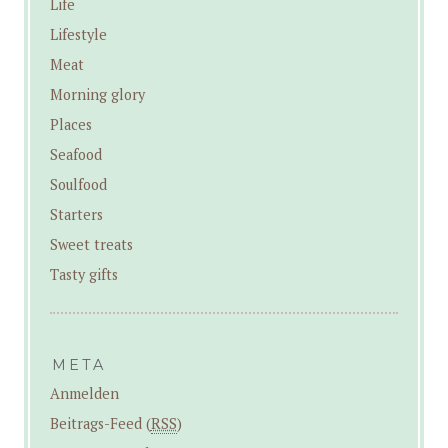
Life
Lifestyle
Meat
Morning glory
Places
Seafood
Soulfood
Starters
Sweet treats
Tasty gifts
META
Anmelden
Beitrags-Feed (
RSS
)