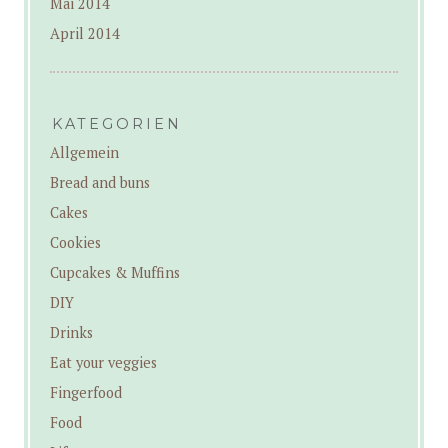
Mai 2014
April 2014
KATEGORIEN
Allgemein
Bread and buns
Cakes
Cookies
Cupcakes & Muffins
DIY
Drinks
Eat your veggies
Fingerfood
Food