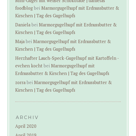
Mini-Gugel mit weißer Schokolade | danielas
foodblog
bei
Marmorgugelhupf mit Erdnussbutter &
Kirschen | Tag des Gugelhupfs
Daniela
bei
Marmorgugelhupf mit Erdnussbutter &
Kirschen | Tag des Gugelhupfs
Maja
bei
Marmorgugelhupf mit Erdnussbutter &
Kirschen | Tag des Gugelhupfs
Herzhafter Lauch-Speck-Gugelhupf mit Kartoffeln -
evchen kocht
bei
Marmorgugelhupf mit
Erdnussbutter & Kirschen | Tag des Gugelhupfs
zorra
bei
Marmorgugelhupf mit Erdnussbutter &
Kirschen | Tag des Gugelhupfs
ARCHIV
April 2020
April 2019