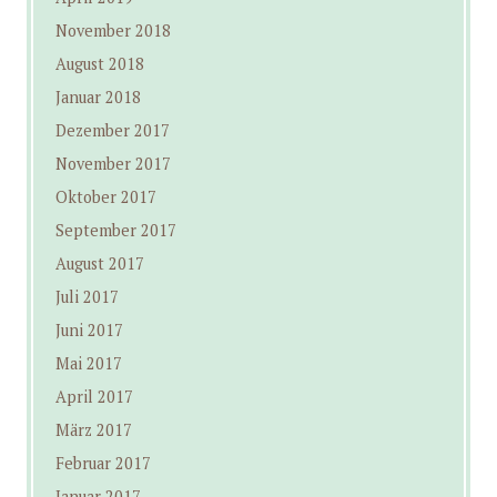
November 2018
August 2018
Januar 2018
Dezember 2017
November 2017
Oktober 2017
September 2017
August 2017
Juli 2017
Juni 2017
Mai 2017
April 2017
März 2017
Februar 2017
Januar 2017