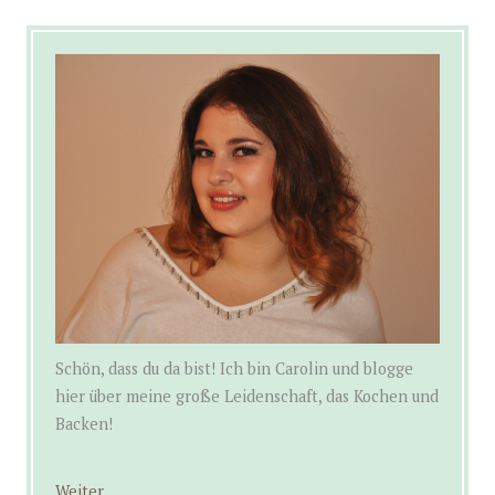
Schön, dass du da bist! Ich bin Carolin und blogge
hier über meine große Leidenschaft, das Kochen und
Backen!
Weiter...