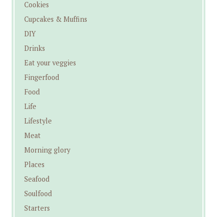
Cookies
Cupcakes & Muffins
DIY
Drinks
Eat your veggies
Fingerfood
Food
Life
Lifestyle
Meat
Morning glory
Places
Seafood
Soulfood
Starters