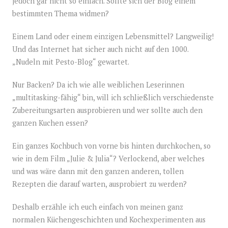
jedoch gar nicht so einfach. Sollte sich der Blog einem
bestimmten Thema widmen?
Einem Land oder einem einzigen Lebensmittel? Langweilig!
Und das Internet hat sicher auch nicht auf den 1000.
„Nudeln mit Pesto-Blog“ gewartet.
Nur Backen? Da ich wie alle weiblichen Leserinnen
„multitasking-fähig“ bin, will ich schließlich verschiedenste
Zubereitungsarten ausprobieren und wer sollte auch den
ganzen Kuchen essen?
Ein ganzes Kochbuch von vorne bis hinten durchkochen, so
wie in dem Film „Julie & Julia“? Verlockend, aber welches
und was wäre dann mit den ganzen anderen, tollen
Rezepten die darauf warten, ausprobiert zu werden?
Deshalb erzähle ich euch einfach von meinen ganz
normalen Küchengeschichten und Kochexperimenten aus