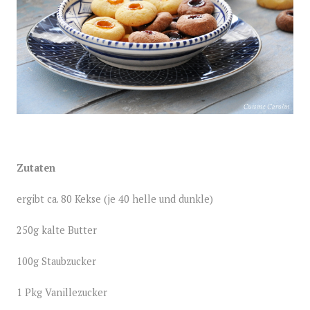
Zutaten
ergibt ca. 80 Kekse (je 40 helle und dunkle)
250g kalte Butter
100g Staubzucker
1 Pkg Vanillezucker