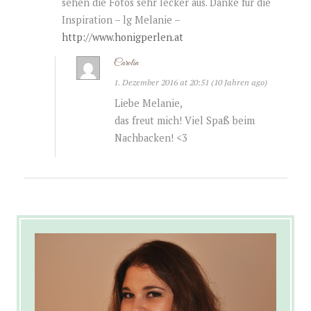
sehen die Fotos sehr lecker aus. Danke für die
Inspiration – lg Melanie –
http://www.honigperlen.at
Carolin
1. Dezember 2016 at 20:51 (10 Jahren ago)
Liebe Melanie,
das freut mich! Viel Spaß beim
Nachbacken! <3