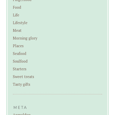
Food
Life
Lifestyle
Meat
Morning glory
Places
Seafood
Soulfood
Starters
Sweet treats
Tasty gifts
META
Anmelden