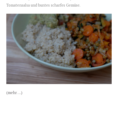
Tomatensalsa und buntes scharfes Gemüse.
(mehr …)