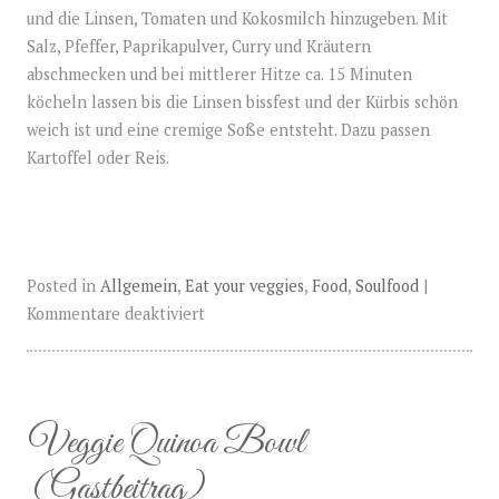
und die Linsen, Tomaten und Kokosmilch hinzugeben. Mit
Salz, Pfeffer, Paprikapulver, Curry und Kräutern
abschmecken und bei mittlerer Hitze ca. 15 Minuten
köcheln lassen bis die Linsen bissfest und der Kürbis schön
weich ist und eine cremige Soße entsteht. Dazu passen
Kartoffel oder Reis.
Posted in
Allgemein
,
Eat your veggies
,
Food
,
Soulfood
|
Kommentare deaktiviert
Veggie Quinoa Bowl
(Gastbeitrag)