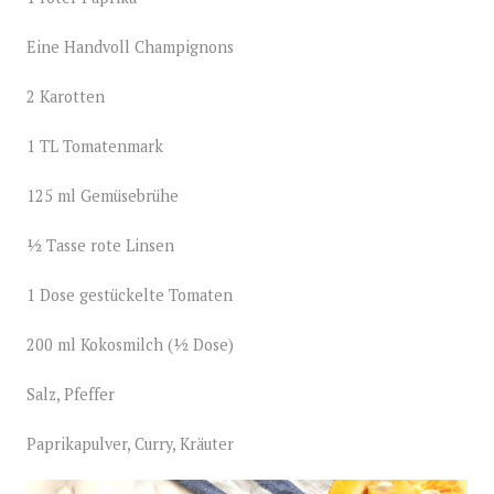
Eine Handvoll Champignons
2 Karotten
1 TL Tomatenmark
125 ml Gemüsebrühe
½ Tasse rote Linsen
1 Dose gestückelte Tomaten
200 ml Kokosmilch (½ Dose)
Salz, Pfeffer
Paprikapulver, Curry, Kräuter