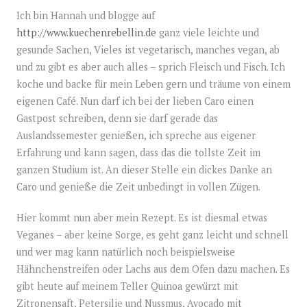
Ich bin Hannah und blogge auf
http://www.kuechenrebellin.de
ganz viele leichte und
gesunde Sachen, Vieles ist vegetarisch, manches vegan, ab
und zu gibt es aber auch alles – sprich Fleisch und Fisch. Ich
koche und backe für mein Leben gern und träume von einem
eigenen Café. Nun darf ich bei der lieben Caro einen
Gastpost schreiben, denn sie darf gerade das
Auslandssemester genießen, ich spreche aus eigener
Erfahrung und kann sagen, dass das die tollste Zeit im
ganzen Studium ist. An dieser Stelle ein dickes Danke an
Caro und genieße die Zeit unbedingt in vollen Zügen.
Hier kommt nun aber mein Rezept. Es ist diesmal etwas
Veganes – aber keine Sorge, es geht ganz leicht und schnell
und wer mag kann natürlich noch beispielsweise
Hähnchenstreifen oder Lachs aus dem Ofen dazu machen. Es
gibt heute auf meinem Teller Quinoa gewürzt mit
Zitronensaft, Petersilie und Nussmus, Avocado mit